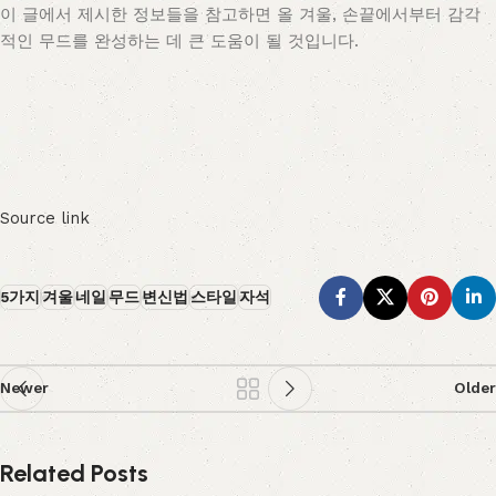
이 글에서 제시한 정보들을 참고하면 올 겨울, 손끝에서부터 감각
적인 무드를 완성하는 데 큰 도움이 될 것입니다.
Source link
5가지
겨울
네일
무드
변신법
스타일
자석
Newer
Older
Related Posts