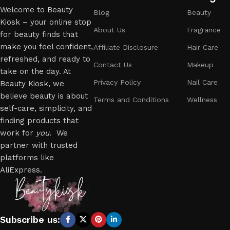
Welcome to Beauty
Blog
Beauty
Kiosk – your online stop
About Us
Fragrance
for beauty finds that
make you feel confident,
Affiliate Disclosure
Hair Care
refreshed, and ready to
Contact Us
Makeup
take on the day. At
Privacy Policy
Nail Care
Beauty Kiosk, we
believe beauty is about
Terms and Conditions
Wellness
self-care, simplicity, and
finding products that
work for
you
. We
partner with trusted
platforms like
AliExpress.
Subscribe us: