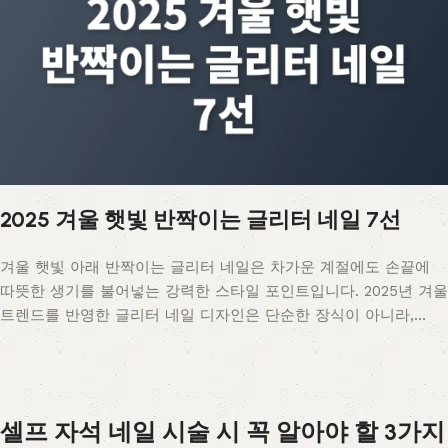
2025 겨울 햇빛 반짝이는 글리터 네일 7선
겨울 햇빛 아래 반짝이는 글리터 네일은 차가운 계절에도 손끝에
따뜻한 생기를 불어넣는 강력한 스타일 포인트입니다. 2025년 겨울
트렌드를 반영한 글리터 네일 디자인은 단순한 장식이 아니라,…
셀프 자석 네일 시술 시 꼭 알아야 할 3가지