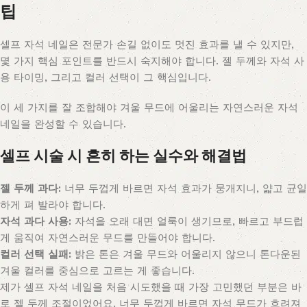
팁
셀프 자석 네일은 전문가 손길 없이도 멋진 효과를 낼 수 있지만,
몇 가지 핵심 포인트를 반드시 숙지해야 합니다. 젤 두께와 자석 사
용 타이밍, 그리고 컬러 선택이 그 핵심입니다.
이 세 가지를 잘 조합해야 겨울 무드에 어울리는 자연스러운 자석
네일을 완성할 수 있습니다.
셀프 시술 시 흔히 하는 실수와 해결법
젤 두께 과다:
너무 두껍게 바르면 자석 효과가 뭉개지니, 얇고 균일
하게 펴 발라야 합니다.
자석 과다 사용:
자석을 오래 대면 얼룩이 생기므로, 빠르고 부드럽
게 움직여 자연스러운 무드를 만들어야 합니다.
컬러 선택 실패:
밝은 톤은 겨울 무드와 어울리지 않으니 톤다운된
겨울 컬러를 중심으로 고르는 게 좋습니다.
제가 셀프 자석 네일을 처음 시도했을 때 가장 고민했던 부분은 바
로 젤 두께 조절이었어요. 너무 두껍게 바르면 자석 무드가 흐려져