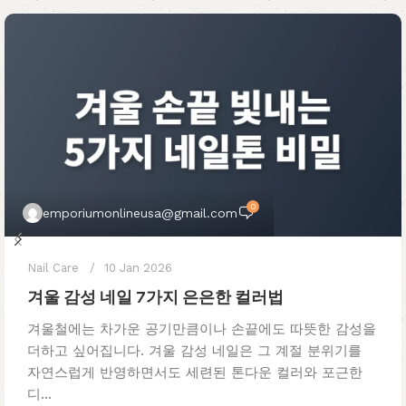
0
emporiumonlineusa@gmail.com
Nail Care
10 Jan 2026
겨울 감성 네일 7가지 은은한 컬러법
겨울철에는 차가운 공기만큼이나 손끝에도 따뜻한 감성을
더하고 싶어집니다. 겨울 감성 네일은 그 계절 분위기를
자연스럽게 반영하면서도 세련된 톤다운 컬러와 포근한
디...