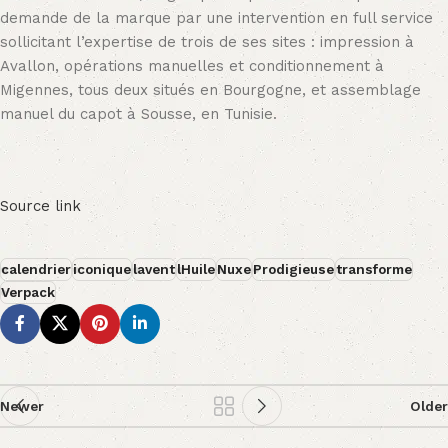
demande de la marque par une intervention en full service
sollicitant l’expertise de trois de ses sites : impression à
Avallon, opérations manuelles et conditionnement à
Migennes, tous deux situés en Bourgogne, et assemblage
manuel du capot à Sousse, en Tunisie.
Source link
calendrier
iconique
lavent
lHuile
Nuxe
Prodigieuse
transforme
Verpack
Newer
Older