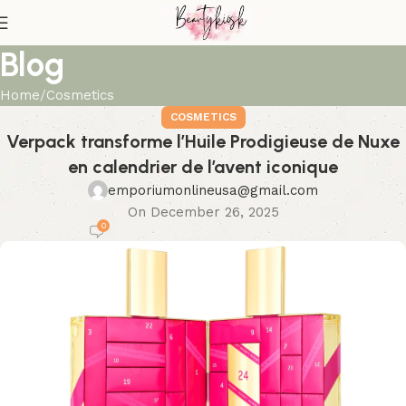
Blog
Home
Cosmetics
COSMETICS
Verpack transforme l’Huile Prodigieuse de Nuxe
en calendrier de l’avent iconique
emporiumonlineusa@gmail.com
On December 26, 2025
0