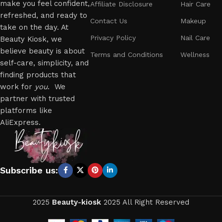
make you feel confident,
Affiliate Disclosure
Hair Care
refreshed, and ready to
Contact Us
Makeup
take on the day. At
Privacy Policy
Nail Care
Beauty Kiosk, we
believe beauty is about
Terms and Conditions
Wellness
self-care, simplicity, and
finding products that
work for
you
. We
partner with trusted
platforms like
AliExpress.
Subscribe us:
2025
Beauty-kiosk
2025 All Right Reserved